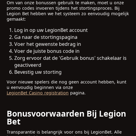
Om van onze bonussen gebruik te maken, moet u onze
promo codes invoeren tijdens het stortingsproces. Bij
Legion Bet hebben we het systeem zo eenvoudig mogelijk
gemaakt:
Log in op uw LegionBet account
Ga naar de stortingspagina
Voer het gewenste bedrag in
Voer de juiste bonus code in
Zorg ervoor dat de 'Gebruik bonus' schakelaar is
geactiveerd
Bevestig uw storting
Voor nieuwe spelers die nog geen account hebben, kunt
u eenvoudig beginnen via onze
LegionBet Casino registration
pagina.
Bonusvoorwaarden Bij Legion
Bet
Transparantie is belangrijk voor ons bij LegionBet. Alle