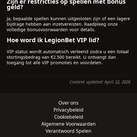
Zijn er restricties op spellen met bonus
geld?
Ja, bepaalde spellen kunnen uitgesloten zijn of een lagere
bijdrage hebben aan inzetvereisten. Raadpleeg onze
volledige bonusvoorwaarden voor details.
Hoe word ik LegionBet VIP lid?
VIP status wordt automatisch verleend zodra u een totaal
stortingsbedrag van €2.500 bereikt. U ontvangt dan
toegang tot alle VIP promoties en voordelen.
Content updated: April 22, 2026
Over ons
Privacybeleid
Cookiebeleid
Algemene Voorwaarden
Verantwoord Spelen