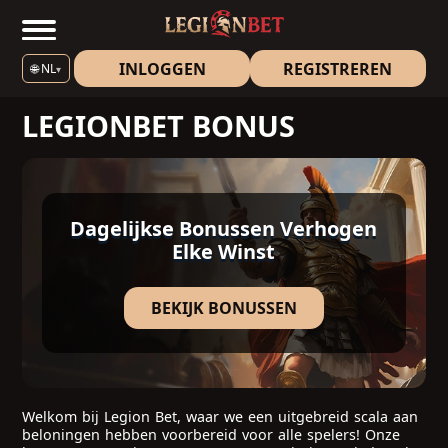
INLOGGEN
REGISTREREN
🌐 NL
▾
LEGIONBET BONUS
Dagelijkse Bonussen Verhogen
Elke Winst
BEKIJK BONUSSEN
Welkom bij Legion Bet, waar we een uitgebreid scala aan
beloningen hebben voorbereid voor alle spelers! Onze