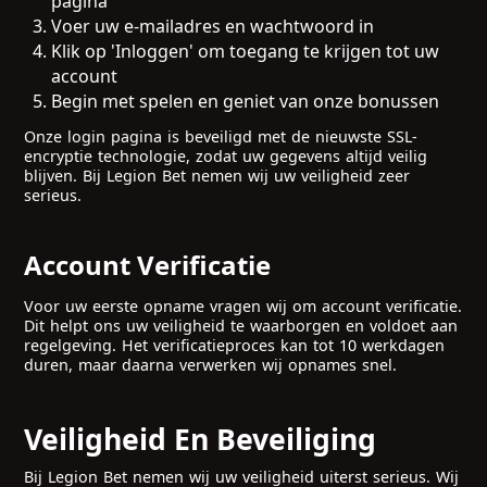
pagina
Voer uw e-mailadres en wachtwoord in
Klik op 'Inloggen' om toegang te krijgen tot uw
account
Begin met spelen en geniet van onze bonussen
Onze login pagina is beveiligd met de nieuwste SSL-
encryptie technologie, zodat uw gegevens altijd veilig
blijven. Bij Legion Bet nemen wij uw veiligheid zeer
serieus.
Account Verificatie
Voor uw eerste opname vragen wij om account verificatie.
Dit helpt ons uw veiligheid te waarborgen en voldoet aan
regelgeving. Het verificatieproces kan tot 10 werkdagen
duren, maar daarna verwerken wij opnames snel.
Veiligheid En Beveiliging
Bij Legion Bet nemen wij uw veiligheid uiterst serieus. Wij