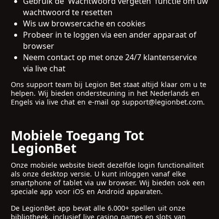
Gebruik de 'Wachtwoord vergeten' functie om uw
wachtwoord te resetten
Wis uw browsercache en cookies
Probeer in te loggen via een ander apparaat of
browser
Neem contact op met onze 24/7 klantenservice
via live chat
Ons support team bij Legion Bet staat altijd klaar om u te
helpen. Wij bieden ondersteuning in het Nederlands en
Engels via live chat en e-mail op
support@legionbet.com
.
Mobiele Toegang Tot
LegionBet
Onze mobiele website biedt dezelfde login functionaliteit
als onze desktop versie. U kunt inloggen vanaf elke
smartphone of tablet via uw browser. Wij bieden ook een
speciale app voor iOS en Android apparaten.
De LegionBet app bevat alle 6.000+ spellen uit onze
bibliotheek, inclusief live casino games en slots van