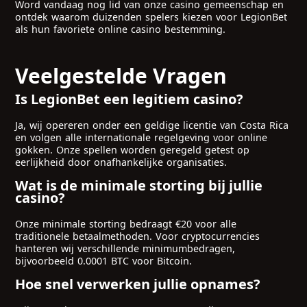
Word vandaag nog lid van onze casino gemeenschap en
ontdek waarom duizenden spelers kiezen voor LegionBet
als hun favoriete online casino bestemming.
Veelgestelde Vragen
Is LegionBet een legitiem casino?
Ja, wij opereren onder een geldige licentie van Costa Rica
en volgen alle internationale regelgeving voor online
gokken. Onze spellen worden geregeld getest op
eerlijkheid door onafhankelijke organisaties.
Wat is de minimale storting bij jullie
casino?
Onze minimale storting bedraagt €20 voor alle
traditionele betaalmethoden. Voor cryptocurrencies
hanteren wij verschillende minimumbedragen,
bijvoorbeeld 0.0001 BTC voor Bitcoin.
Hoe snel verwerken jullie opnames?