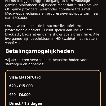
Na het inloggen krijgt u toegang tot onze volledige
gaming bibliotheek. Wij bieden meer dan 5.200 slots van
60+ game providers, waaronder populaire titels met
Megaways mechanica en progressieve jackpots van meer
dan €800.000.
Onze live casino sectie bevat 50+ live tafels met
professionele dealers. U kunt spelen aan live roulette,
blackjack, baccarat en game shows zoals Crazy Time. Alle
live games zijn beschikbaar in HD kwaliteit met inzetten
vanaf €1.
Betalingsmogelijkheden
Wij accepteren verschillende betaalmethoden voor
stortingen en opnames:
Visa/MasterCard
€20 - €15.000
€20 - €4.000
Direct / 1-3 dagen